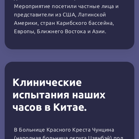
Мероприятие посетили частные лица и
представители из США, Латинской
Америки, стран Карибского бассейна,
Европы, Ближнего Востока и Азии.
Клинические
испытания наших
часов в Китае.
В Больнице Красного Креста Чунцина
(народная больница округа Цзянбэй) под