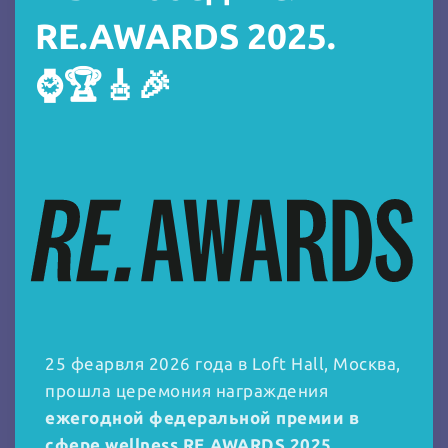
RE.AWARDS 2025.
⌚️🏆🎸🎉
25 феарвля 2026 года в Loft Hall, Москва,
прошла церемония награждения
ежегодной федеральной премии в
сфере wellness RE.AWARDS 2025
.