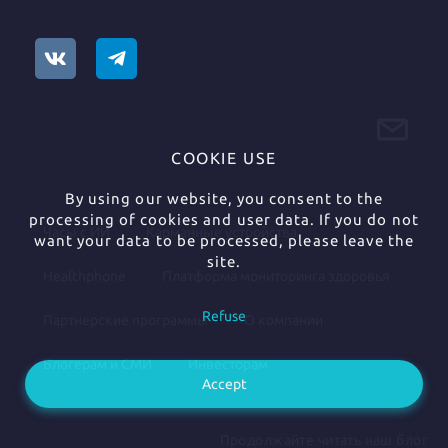
COOKIE USE
By using our website, you consent to the
processing of cookies and user data. If you do not
Часы с ИИ
Карманные устройства
want your data to be processed, please leave the
site.
Healthphone
Платформа мониторинга здоровья
Refuse
Партнерские программы
О компании
Блогерам и СМИ
Инвесторам
Accept
Продолжайте читать наш блог