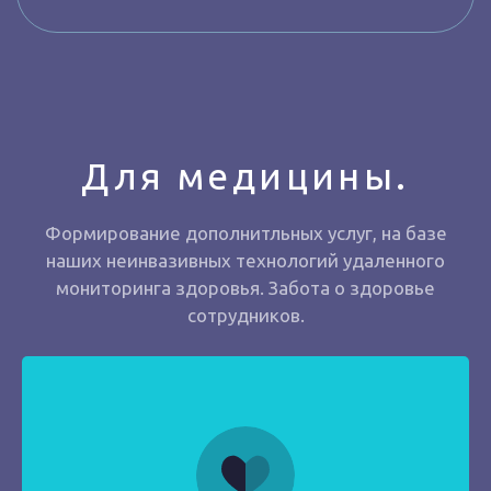
Для медицины.
Формирование дополнитльных услуг, на базе
наших неинвазивных технологий удаленного
мониторинга здоровья. Забота о здоровье
сотрудников.