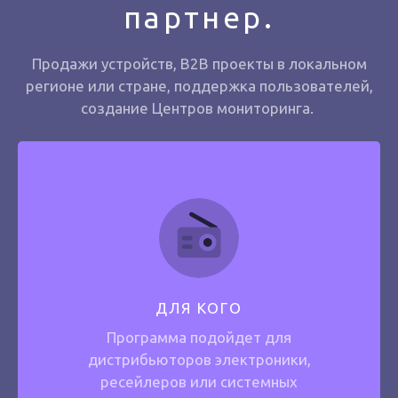
партнер.
Продажи устройств, B2B проекты в локальном
регионе или стране, поддержка пользователей,
создание Центров мониторинга.
ДЛЯ КОГО
Программа подойдет для
дистрибьюторов электроники,
ресейлеров или системных