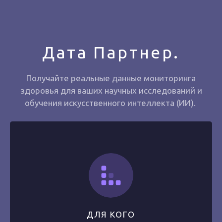
Дата Партнер.
Получайте реальные данные мониторинга
здоровья для ваших научных исследований и
обучения искусственного интеллекта (ИИ).
ДЛЯ КОГО