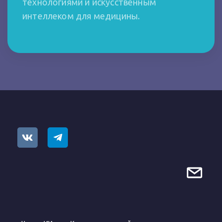
технологиями и искусственным
интеллеком для медицины.