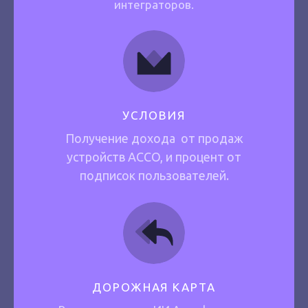
интеграторов.
УСЛОВИЯ
Получение дохода от продаж
устройств ACCO, и процент от
подписок пользователей.
ДОРОЖНАЯ КАРТА