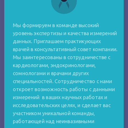
Мы формируем в команде высокий
уровень экспертизы и качества измерений
данных. Приглашаем практикующих
врачей в консультативный совет компании.
Мы заинтересованы в сотрудничестве с
кардиологами, эндокринологами,
сомнологами и врачами других
специальностей. Сотрудничество с нами
откроет возможность работы с данными
измерений в ваших научных работах и
исследовательских целях, и сделает вас
участником уникальной команды,
работающей над неинвазивными